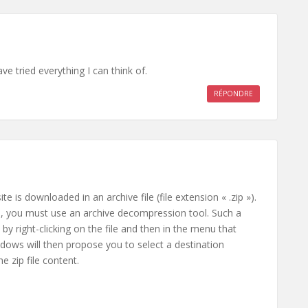
ve tried everything I can think of.
RÉPONDRE
e is downloaded in an archive file (file extension « .zip »).
ed, you must use an archive decompression tool. Such a
by right-clicking on the file and then in the menu that
ndows will then propose you to select a destination
he zip file content.