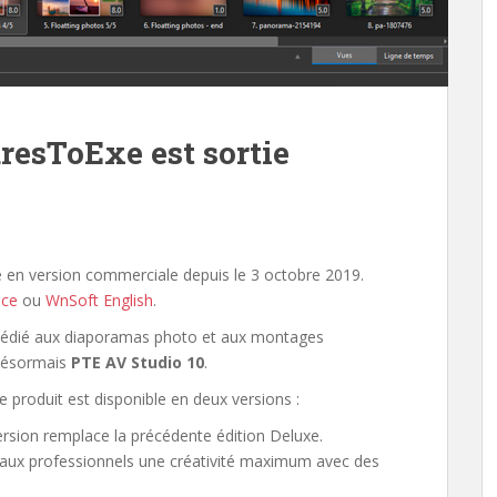
uresToExe est sortie
e en version commerciale depuis le 3 octobre 2019.
nce
ou
WnSoft English
.
 dédié aux diaporamas photo et aux montages
e désormais
PTE AV Studio 10
.
 produit est disponible en deux versions :
ersion remplace la précédente édition Deluxe.
 aux professionnels une créativité maximum avec des