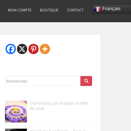
Français
MON COMPTE
BOUTIQUE
CONTACT
Rechercher...
Transitions par masque à effet
de seuil