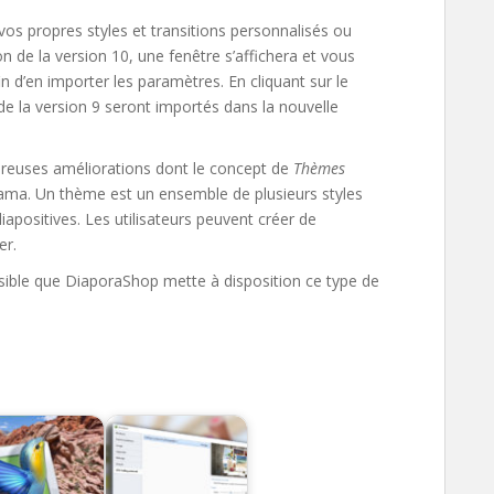
vos propres styles et transitions personnalisés ou
on de la version 10, une fenêtre s’affichera et vous
n d’en importer les paramètres. En cliquant sur le
 de la version 9 seront importés dans la nouvelle
breuses améliorations dont le concept de
Thèmes
orama. Un thème est un ensemble de plusieurs styles
iapositives. Les utilisateurs peuvent créer de
er.
possible que DiaporaShop mette à disposition ce type de