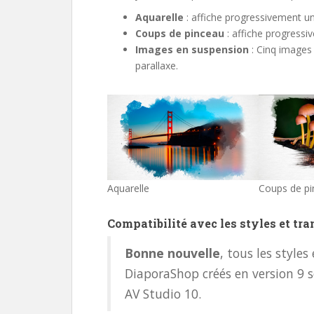
Aquarelle
: affiche progressivement u
Coups de pinceau
: affiche progressi
Images en suspension
: Cinq images
parallaxe.
Aquarelle
Coups de p
Compatibilité avec les styles et tr
Bonne nouvelle
, tous les styles
DiaporaShop créés en version 9 
AV Studio 10.