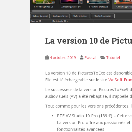
La version 10 de Pict
4 octobre 2019
Pascal
Tutoriel
La version 10 de PicturesToExe est disponibl
Elle est téléchargeable sur le site
WnSoft Fra
Le successeur de la version PicutresToExe9
audiovisuels (AV) a été rebaptisé, il s’appell
Tout comme pour les versions précédentes, le
PTE AV Studio 10 Pro (139 €) – Cette v
La version Pro offre aux passionnés et
fonctionnalités avancées