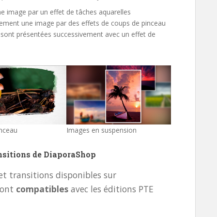
ne image par un effet de tâches aquarelles
vement une image par des effets de coups de pinceau
 sont présentées successivement avec un effet de
inceau
Images en suspension
ansitions de DiaporaShop
 et transitions disponibles sur
sont
compatibles
avec les éditions PTE