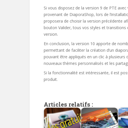
Si vous disposez de la version 9 de PTE avec 
provenant de DiaporaShop, lors de l’installati
proposera de choisir la version précédente afi
bouton Valider, tous vos styles et transitions
version.
En conclusion, la version 10 apporte de nom
permettant de faciliter la création d’un diap
pouvant être appliqués en un clic à plusieurs d
nouveaux thèmes personnalisés et les partag
Si la fonctionnalité est intéressante, il est 
produit.
Articles relatifs :