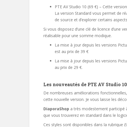
PTE AV Studio 10 (69 €) – Cette version
La version Standard vous permet de ré
de source et d’explorer certains aspects 
Si vous disposez d’une clé de licence d’une ve
réalisable pour une somme modique.
La mise à jour depuis les versions Pic
est au prix de 39 €
La mise à jour depuis les versions Pict
au prix de 29 €.
Les nouveautés de PTE AV Studio 10
De nombreuses améliorations fonctionnelles,
cette nouvelle version. Je vous laisse les déco
DiaporaShop
a très modestement participé à 
que vous trouverez en standard dans le logicie
Ces styles sont disponibles dans la rubrique
E