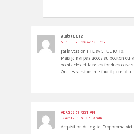
GUÉZENNEC
6 décembre 2024 à 12 h 13 min
j’ai la version PTE av STUDIO 10.
Mais je n’ai pas accès au bouton qui a
points clés et faire les fondues ouver
Quelles versions me faut-il pour obteni
VERGES CHRISTIAN
30 avril 2025 à 18 h 10 min
Acquisition du logitiel Diaporama pic