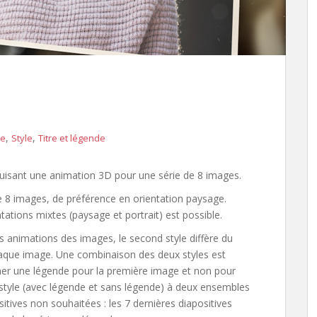
,
,
xe
Style
Titre et légende
duisant une animation 3D pour une série de 8 images.
e 8 images, de préférence en orientation paysage.
ntations mixtes (paysage et portrait) est possible.
s animations des images, le second style diffère du
haque image. Une combinaison des deux styles est
cher une légende pour la première image et non pour
 style (avec légende et sans légende) à deux ensembles
itives non souhaitées : les 7 dernières diapositives