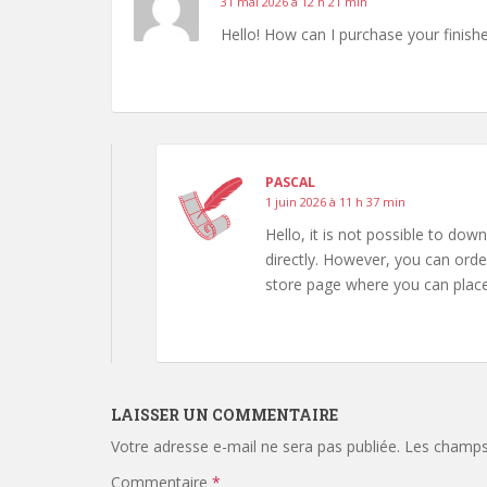
31 mai 2026 à 12 h 21 min
Hello! How can I purchase your finish
PASCAL
1 juin 2026 à 11 h 37 min
Hello, it is not possible to do
directly. However, you can order 
store page where you can place
LAISSER UN COMMENTAIRE
Votre adresse e-mail ne sera pas publiée.
Les champs 
Commentaire
*