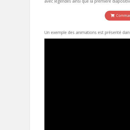
avec légendes ainsi que la première diapositiv
Command
Un exemple des animations est présenté dans 