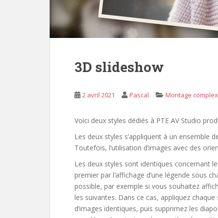
3D slideshow
2 avril 2021
Pascal
Montage comple
Voici deux styles dédiés à PTE AV Studio pro
Les deux styles s’appliquent à un ensemble d
Toutefois, l’utilisation d’images avec des orie
Les deux styles sont identiques concernant le
premier par l’affichage d’une légende sous c
possible, par exemple si vous souhaitez affi
les suivantes. Dans ce cas, appliquez chaque
d’images identiques, puis supprimez les diapos