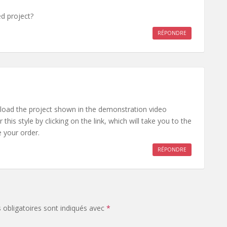
ed project?
RÉPONDRE
wnload the project shown in the demonstration video
this style by clicking on the link, which will take you to the
 your order.
RÉPONDRE
obligatoires sont indiqués avec
*