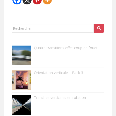
Rechercher...
Quatre transitions effet coup de fouet
Orientation verticale – Pack 3
Tranches verticales en rotation