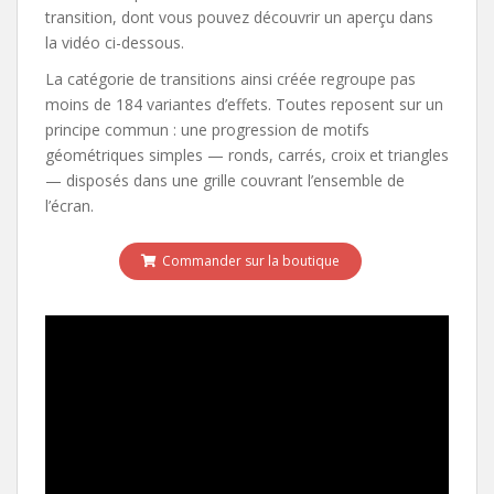
transition, dont vous pouvez découvrir un aperçu dans
la vidéo ci-dessous.
La catégorie de transitions ainsi créée regroupe pas
moins de 184 variantes d’effets. Toutes reposent sur un
principe commun : une progression de motifs
géométriques simples — ronds, carrés, croix et triangles
— disposés dans une grille couvrant l’ensemble de
l’écran.
Commander sur la boutique