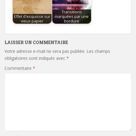
Transitions
Effet d'esquisse sur
marquées par une
vieux papier
bordure
LAISSER UN COMMENTAIRE
Votre adresse e-mail ne sera pas publiée.
Les champs
obligatoires sont indiqués avec
*
Commentaire
*