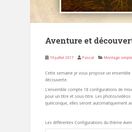
Aventure et découver
19 juillet 2017
Pascal
Montage simpl
Cette semaine je vous propose un ensemble 
découverte.
L’ensemble compte 18 configurations de mise
pour un titre et sous-titre. Les photos/vidéos
quelconque, elles seront automatiquement ada
Les différentes Configurations du thème
Aven