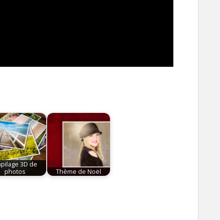
pilage 3D de
photos
Thème de Noël