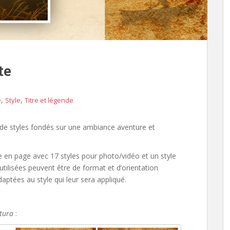
te
,
,
e
Style
Titre et légende
de styles fondés sur une ambiance aventure et
 en page avec 17 styles pour photo/vidéo et un style
 utilisées peuvent être de format et d’orientation
ptées au style qui leur sera appliqué.
tura
: