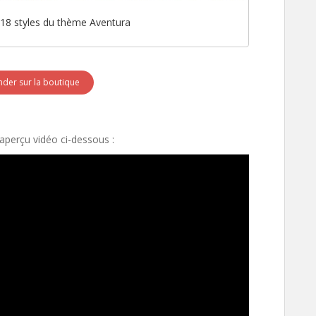
 18 styles du thème Aventura
er sur la boutique
aperçu vidéo ci-dessous :