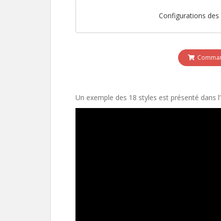
Configurations des
Command
Un exemple des 18 styles est présenté dans l’