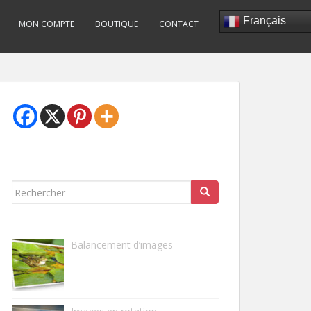
Français
MON COMPTE
BOUTIQUE
CONTACT
Rechercher...
Balancement d’images